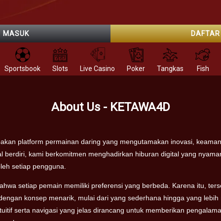
MASUK
DAFTAR
Sportsbook
Slots
Live Casino
Poker
Tangkas
Fish
About Us - KETAWA4D
akan platform permainan daring yang mengutamakan inovasi, keamana
l berdiri, kami berkomitmen menghadirkan hiburan digital yang nyama
oleh setiap pengguna.
wa setiap pemain memiliki preferensi yang berbeda. Karena itu, ter
 dengan konsep menarik, mulai dari yang sederhana hingga yang lebi
tuitif serta navigasi yang jelas dirancang untuk memberikan pengalam